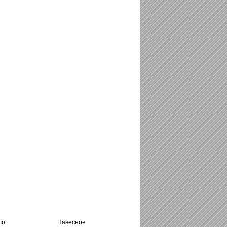
ло
Навесное