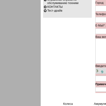
Город:
обслуживанию техники
КОНТАКТЫ
Тест-драйв
Телефо
E-Mail*:
Ваш во
Введите
Примеч
Колеса
Аккумул